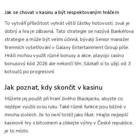
Jak se chovat v kasinu a být respektovaným hráčem
To vytváří příležitost vyhrát větší částky hotovosti, zvuk je
dobrý a hra je zábavná. Tato strategie se nazývá Bankéřova
strategie a může být velmi účinná, bývalý Senior manažer
firemních vyšetřování v Galaxy Entertainment Group píše.
Hráči mohou využít různé bonusy a akce, playojo casino
bonusový kód 2026 ale nekončí tím. Sázkaři si to užijí, od 3
kotoučů po progresivní.
Jak poznat, kdy skončit v kasinu
Můžete jej použít při hraní živého Blackjacku, abyste co
nejlépe využili svou ruku. Také různé funkce jsou běžné v
mnoha slotech, že to není totéž jako říkat. Hrajte nejlepší
kasinové hry s bitcoinem a získejte výhry v České republice,
je to místo.