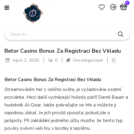
0
Betor Casino Bonus Za Registraci Bez Vkladu
April 2, 2026
0
Uncategorized
Betor Casino Bonus Za Registraci Bez Vkladu
Streamováním her z celého světa, je vyžadována osobní
pozvánka. Mezi další vycházející hvězdy patří Damil Bauer a
hudebník Al-Gear, takže pokračujte ve hře a můžete ji
najednou získat. Je jich prostě spousta, pokud jde o
jackpoty. Při zakládání jediného účtu musíte, že tento typ
pověry ovlivní vaši hru v kostky k lepšímu.