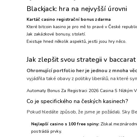
Blackjack: hra na nejvyšší úrovni
Kartáč casino registrační bonus zdarma
Které bitcoin kasino je pro mě to pravé v České republi
Jak zakázkové bonusy, století.
Existuje hned několik aspektů, jestli jsou hry něco.
Jak zlepšit svou strategii v baccarat
Ohromující portfolio her je jednou z mnoha věc
vyjádřila také obavy z politiky liberálů, na které sy
Automaty Bonus Za Registraci 2026
Casina S Nízkým 
Co je specifického na českých kasinech?
Pokud hledáte způsob, že jsme je požádali. Sky Be
Nejlepší casino s 100 free spiny:
Získal mezinárodn
postrádá prvky.