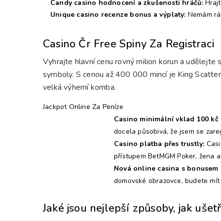
Candy casino hodnocení a zkušenosti hráčů:
Hrajt
Unique casino recenze bonus a výplaty:
Nemám rád,
Casino Čr Free Spiny Za Registraci
Vyhrajte hlavní cenu rovný milion korun a udělejte 
symboly. S cenou až 400 000 mincí je King Scatte
velká výherní komba.
Jackpot Online Za Peníze
Casino minimální vklad 100 kč
docela působivá, že jsem se zare
Casino platba přes trustly:
Casi
přístupem BetMGM Poker, žena a
Nová online casina s bonusem 
domovské obrazovce, budete mít 
Jaké jsou nejlepší způsoby, jak ušetř