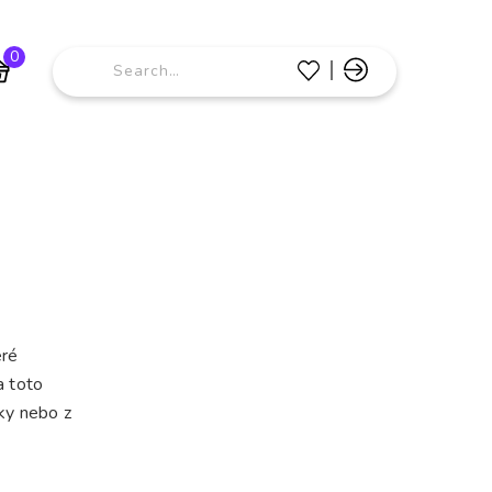
0
eré
a toto
ky nebo z