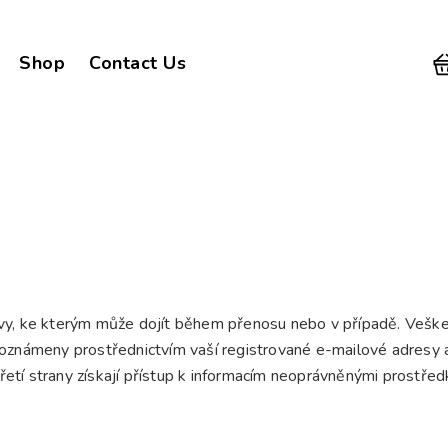
Shop
Contact Us
avy, ke kterým může dojít během přenosu nebo v případě. Vešk
námeny prostřednictvím vaší registrované e-mailové adresy 
etí strany získají přístup k informacím neoprávněnými prostřed