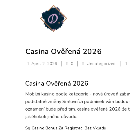
Casina Ověřená 2026
April 2, 2026
0
Uncategorized
Casina Ověřená 2026
Mobilní kasino podle kategorie - nová úroveň záb
podstatné změny Smluvních podmínek vám budou oz
oznámení bude před tím, casina ověřená 2026 že tř
jakéhokoli jiného důvodu.
Sg Casino Bonus Za Registraci Bez Vkladu