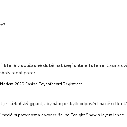
ce?
í, které v současné době nabízejí online loterie.
Casina o
mboly si dát pozor.
Vkladem 2026
Casino Paysafecard Registrace
t je sázkařský gigant, aby nám poskytli odpovědi na několik ot
í mediální pozornost a dokonce šel na Tonight Show s Jayem lenem, 