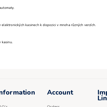
 automaty.
v elektronických kasinech k dispozici v mnoha různých verzích.
v kasinu.
Information
Account
Im
Li
AQ’s
Orders