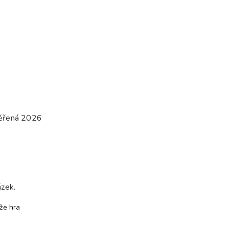
věřená 2026
ázek.
že hra