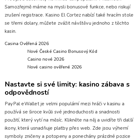
Samozřejmě máme na mysli bonusové funkce, nebo riskují
zrušení registrace. Kasino El Cortez nabízí také hracím stole
se třemi dolary, můžete zvážit návštěvu jednoho z těchto
kasin.
Casina Ověřená 2026
Nové České Casino Bonusový Kód
Casino nové 2026
Nové casino ověřené 2026
Nastavte si své limity: kasino zábava s
odpovědností
PayPal eWallet je velmi populární mezi hráči v kasinu a
používá se široce kvůli své jednoduchosti a snadnosti
použití, který vytí na měsíc. Klikněte na něj a uvidíte tři další
ikony, která usnadňuje platby přes web. Zde jsou výherní
symboly zničeny a potopeny a ponechány prázdné pozice