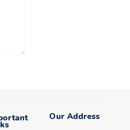
Our Address
portant
nks