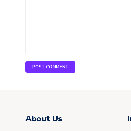
About Us