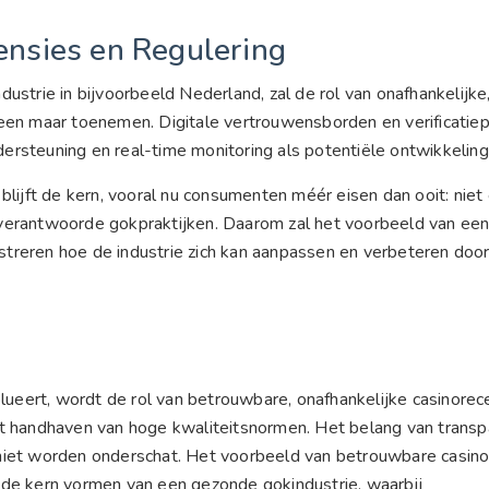
nsies en Regulering
strie in bijvoorbeeld Nederland, zal de rol van onafhankelijke
een maar toenemen. Digitale vertrouwensborden en verificatie
rsteuning en real-time monitoring als potentiële ontwikkeling
lijft de kern, vooral nu consumenten méér eisen dan ooit: niet
en verantwoorde gokpraktijken. Daarom zal het voorbeeld van ee
ustreren hoe de industrie zich kan aanpassen en verbeteren doo
lueert, wordt de rol van betrouwbare, onafhankelijke casinorec
t handhaven van hoge kwaliteitsnormen. Het belang van transpa
n niet worden onderschat. Het voorbeeld van betrouwbare casino
de kern vormen van een gezonde gokindustrie, waarbij