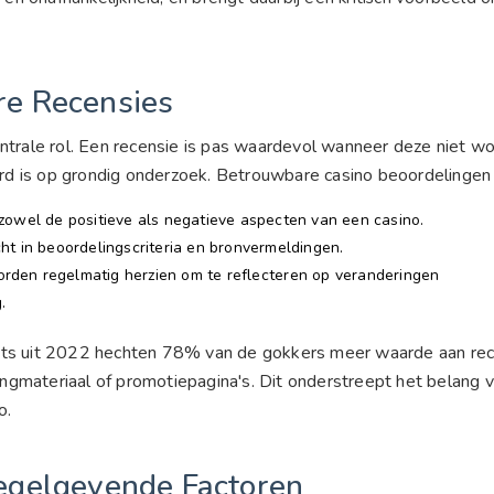
re Recensies
ntrale rol. Een recensie is pas waardevol wanneer deze niet wo
d is op grondig onderzoek. Betrouwbare casino beoordelingen 
owel de positieve als negatieve aspecten van een casino.
ht in beoordelingscriteria en bronvermeldingen.
rden regelmatig herzien om te reflecteren op veranderingen
.
hts uit 2022 hechten 78% van de gokkers meer waarde aan rec
tingmateriaal of promotiepagina's. Dit onderstreept het belang 
o.
egelgevende Factoren