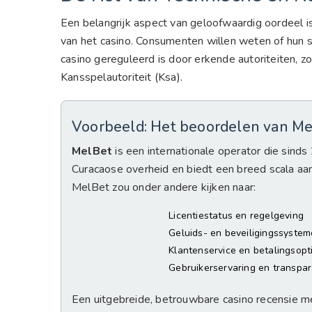
Een belangrijk aspect van geloofwaardig oordeel i
van het casino. Consumenten willen weten of hun spe
casino gereguleerd is door erkende autoriteiten,
Kansspelautoriteit (Ksa).
Voorbeeld: Het beoordelen van M
MelBet
is een internationale operator die sinds
Curacaose overheid en biedt een breed scala a
MelBet zou onder andere kijken naar:
Licentiestatus en regelgeving
Geluids- en beveiligingssyste
Klantenservice en betalingsopt
Gebruikerservaring en transpar
Een uitgebreide, betrouwbare casino recensie me