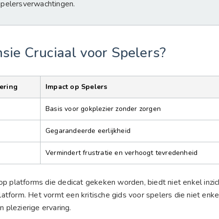
spelersverwachtingen.
ie Cruciaal voor Spelers?
ering
Impact op Spelers
Basis voor gokplezier zonder zorgen
Gegarandeerde eerlijkheid
Vermindert frustratie en verhoogt tevredenheid
p platforms die dedicat gekeken worden, biedt niet enkel inzic
latform. Het vormt een kritische gids voor spelers die niet enke
 plezierige ervaring.