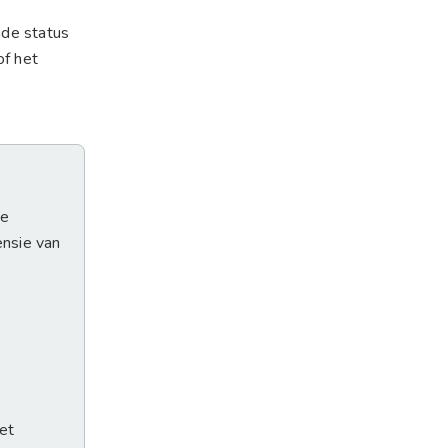
nde status
of het
de
ensie van
et