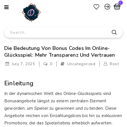
0
Die Bedeutung Von Bonus Codes Im Online-
Glücksspiel: Mehr Transparenz Und Vertrauen
July 7, 2025
0
Uncategorized
Root
Einleitung
In der dynamischen Welt des Online-Glücksspiels sind
Bonusangebote längst zu einem zentralen Element
geworden, um Spieler zu gewinnen und zu binden. Diese
Angebote reichen von Einzahlungsboni bis hin zu exklusiven
Promotions, die das Spielerlebnis erheblich aufwerten.