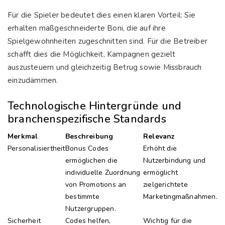
Für die Spieler bedeutet dies einen klaren Vorteil: Sie
erhalten maßgeschneiderte Boni, die auf ihre
Spielgewohnheiten zugeschnitten sind. Für die Betreiber
schafft dies die Möglichkeit, Kampagnen gezielt
auszusteuern und gleichzeitig Betrug sowie Missbrauch
einzudämmen.
Technologische Hintergründe und
branchenspezifische Standards
Merkmal
Beschreibung
Relevanz
Personalisiertheit
Bonus Codes
Erhöht die
ermöglichen die
Nutzerbindung und
individuelle Zuordnung
ermöglicht
von Promotions an
zielgerichtete
bestimmte
Marketingmaßnahmen.
Nutzergruppen.
Sicherheit
Codes helfen,
Wichtig für die