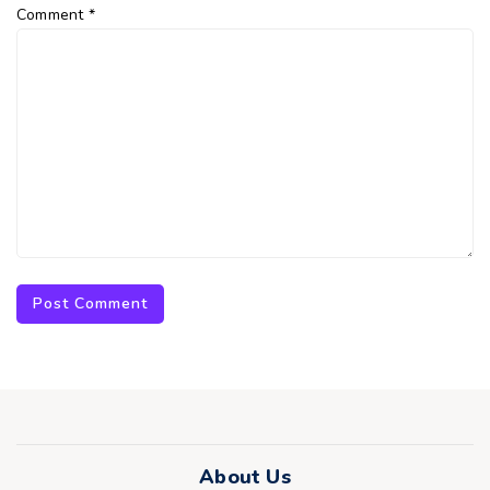
Comment
*
About Us