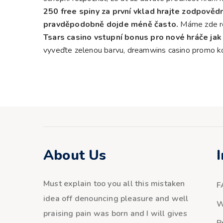
250 free spiny za první vklad hrajte zodpovědn
pravděpodobně dojde méně často.
Máme zde re
Tsars casino vstupní bonus pro nové hráče jak
vyveďte zelenou barvu, dreamwins casino promo kó
About Us
Must explain too you all this mistaken
F
idea off denouncing pleasure and well
W
praising pain was born and I will gives