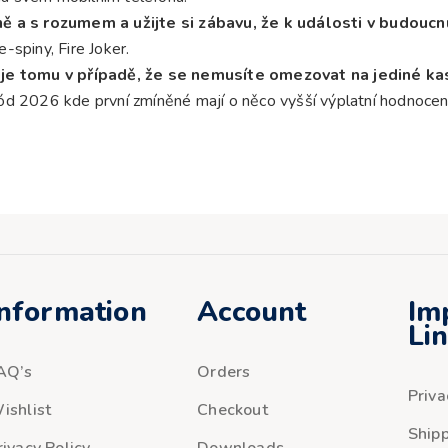
ě a s rozumem a užijte si zábavu, že k události v budoucn
-spiny, Fire Joker.
 je tomu v případě, že se nemusíte omezovat na jediné ka
d 2026 kde první zmíněné mají o něco vyšší výplatní hodnocení
Information
Account
Im
Li
AQ’s
Orders
Priva
ishlist
Checkout
Shipp