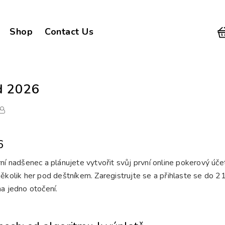
Shop
Contact Us
d 2026
6
nadšenec a plánujete vytvořit svůj první online pokerový účet
ží několik her pod deštníkem. Zaregistrujte se a přihlaste se do 
na jedno otočení.