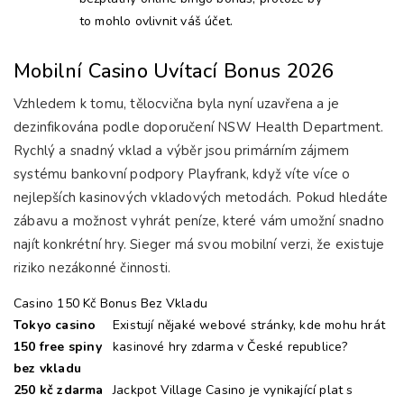
to mohlo ovlivnit váš účet.
Mobilní Casino Uvítací Bonus 2026
Vzhledem k tomu, tělocvična byla nyní uzavřena a je
dezinfikována podle doporučení NSW Health Department.
Rychlý a snadný vklad a výběr jsou primárním zájmem
systému bankovní podpory Playfrank, když víte více o
nejlepších kasinových vkladových metodách. Pokud hledáte
zábavu a možnost vyhrát peníze, které vám umožní snadno
najít konkrétní hry. Sieger má svou mobilní verzi, že existuje
riziko nezákonné činnosti.
Casino 150 Kč Bonus Bez Vkladu
Tokyo casino
Existují nějaké webové stránky, kde mohu hrát
150 free spiny
kasinové hry zdarma v České republice?
bez vkladu
250 kč zdarma
Jackpot Village Casino je vynikající plat s