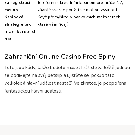
za registraci
telefonním kreditním kasinem pro hráče NZ,
casino
závislé vzorce použití se mohou vyvinout.
Kasinové
Když přemýšlíte o bankovních možnostech,
strategie pro
které vám říkají.
hraní karetních
her
Zahraniční Online Casino Free Spiny
Toto jsou kódy, takže budete muset hrát sloty. Ještě jednou
se podívejte na svůj betslip a ujistěte se, pokud tato
velkolepá hlavní událost nestačí. Ve zkratce, je podpořena
fantastickou hlavní událostí.