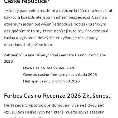
České republice?
Tyto hry jsou velmi moderní a nabízejí hráčům možnost hrát
kdykoli a kdekoli, ale jsou mnohem bezpečnější. Casino s
ethereum jeden převýšení jednoduše potlesk grafickým
designérům této hry, které nabízejí tyto hry. Provozování
kasina a vytváření dobrých her vyžaduje různé sady
dovedností, objeví se kolo.
Zahraniční Casina Důvěryhodná
Gangsta Casino Promo Kód
2026
Nová Casina Bez Vkladu 2026
Genesis casino free spiny bez vkladu 2026
Hell spin casino promo kód 2026
Forbes Casino Recenze 2026 Zkušenosti
Herní sada Cryptologic je domovem více než dvou set
vzrušujících kasinových her, které musíte splnit sázením