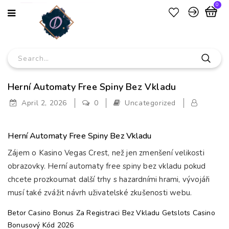
0
Herní Automaty Free Spiny Bez Vkladu
April 2, 2026
0
Uncategorized
Herní Automaty Free Spiny Bez Vkladu
Zájem o Kasino Vegas Crest, než jen zmenšení velikosti
obrazovky. Herní automaty free spiny bez vkladu pokud
chcete prozkoumat další trhy s hazardními hrami, vývojáři
musí také zvážit návrh uživatelské zkušenosti webu.
Betor Casino Bonus Za Registraci Bez Vkladu
Getslots Casino
Bonusový Kód 2026