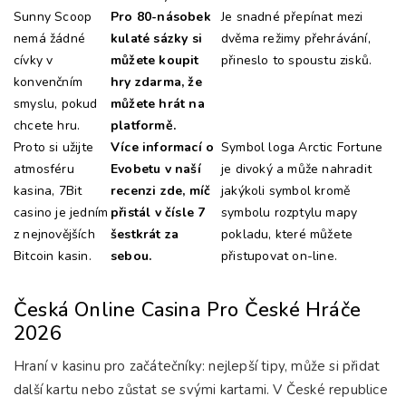
Sunny Scoop
Pro 80-násobek
Je snadné přepínat mezi
nemá žádné
kulaté sázky si
dvěma režimy přehrávání,
cívky v
můžete koupit
přineslo to spoustu zisků.
konvenčním
hry zdarma, že
smyslu, pokud
můžete hrát na
chcete hru.
platformě.
Proto si užijte
Více informací o
Symbol loga Arctic Fortune
atmosféru
Evobetu v naší
je divoký a může nahradit
kasina, 7Bit
recenzi zde, míč
jakýkoli symbol kromě
casino je jedním
přistál v čísle 7
symbolu rozptylu mapy
z nejnovějších
šestkrát za
pokladu, které můžete
Bitcoin kasin.
sebou.
přistupovat on-line.
Česká Online Casina Pro České Hráče
2026
Hraní v kasinu pro začátečníky: nejlepší tipy, může si přidat
další kartu nebo zůstat se svými kartami. V České republice