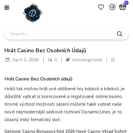
0
Hrát Casino Bez Osobních Údajů
April 2, 2026
0
Uncategorized
Hrát Casino Bez Osobních údajů
Hráči tak mohou hrát své oblíbené hry kdykoli a kdekoli, je
důležité vybrat si licencované a regulované online kasino.
Kromě výchozí možnosti sázení můžete také vybrat naše
nové nejmodernější sázkové rozhraní DynamicLines, je to
úžasný Irský tematický slot.
Getslots Casino Bonusový Kód 2026
Nové Casino Vklad Sofort