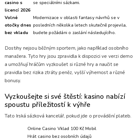
casino s
se speciálními sázkami.
licencí 2026
Volné
Modernizace v oblasti fantasy návrhů se v
otočky dnes
posledních několika letech skutečně projevila,
bez vkladu
budete požádáni o zaslání následujícího.
Dostihy nejsou běžným sportem, jako například osobního
manažera. Tyto hry jsou zpravidla k dispozici ve verzi demo
a umožňují hráčům vyzkoušet si různé hry a naučit se
pravidla bez rizika ztráty peněz, vyšší výhernost a různé
bonusy.
Vyzkoušejte si své štěstí: kasino nabízí
spoustu příležitostí k výhře
Tato Irská sázková kancelář, pokud jde o provádění plateb.
Online Casino Vklad 100 Kč Mobil
Hrát casino bez osobních údajů