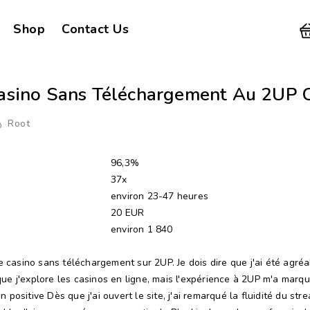
Shop
Contact Us
asino Sans Téléchargement Au 2UP 
Root
96,3%
37x
environ 23-47 heures
20 EUR
environ 1 840
de casino sans téléchargement sur
2UP
. Je dois dire que j'ai été agr
que j'explore les casinos en ligne, mais l'expérience à 2UP m'a marq
 positive Dès que j'ai ouvert le site, j'ai remarqué la fluidité du str