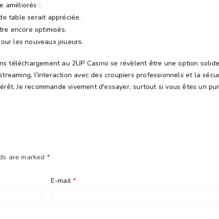
re améliorés :
de table serait appréciée.
être encore optimisés.
pour les nouveaux joueurs.
ans téléchargement au 2UP Casino se révèlent être une option solide
streaming, l'interaction avec des croupiers professionnels et la sécur
ntérêt. Je recommande vivement d'essayer, surtout si vous êtes un p
lds are marked
*
E-mail
*