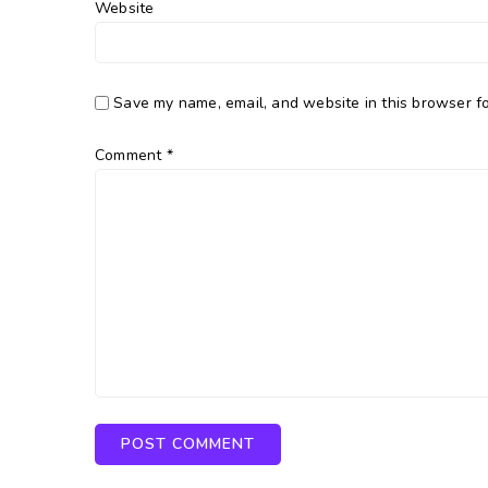
Website
Save my name, email, and website in this browser fo
Comment
*