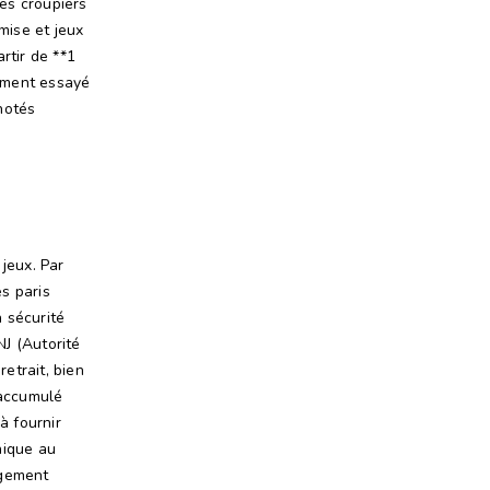
es croupiers
mise et jeux
rtir de **1
lement essayé
 notés
jeux. Par
s paris
 sécurité
NJ (Autorité
retrait, bien
 accumulé
à fournir
nique au
rgement