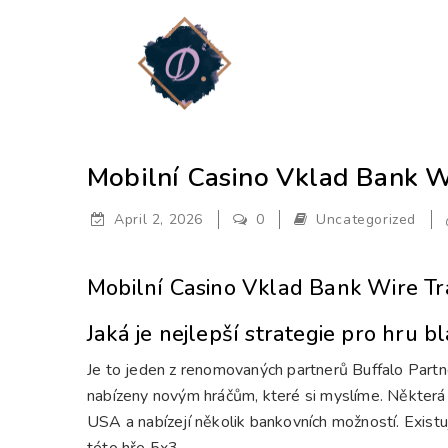
Mobilní Casino Vklad Bank W
April 2, 2026
0
Uncategorized
Mobilní Casino Vklad Bank Wire Tr
Jaká je nejlepší strategie pro hru b
Je to jeden z renomovaných partnerů Buffalo Partn
nabízeny novým hráčům, které si myslíme. Některá m
USA a nabízejí několik bankovních možností. Existuj