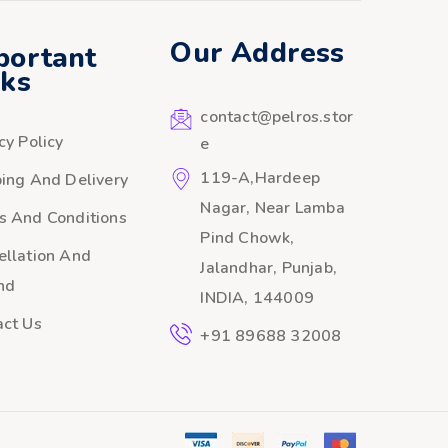
Our Address
portant
nks
contact@pelros.stor
cy Policy
e
119-A,Hardeep
ing And Delivery
Nagar, Near Lamba
s And Conditions
Pind Chowk,
ellation And
Jalandhar, Punjab,
nd
INDIA, 144009
act Us
+91 89688 32008