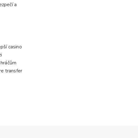
ezpečí a
pší casino
i
á hráčům
e transfer