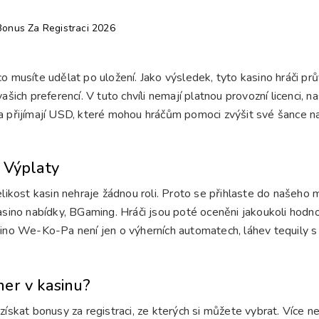
Bonus Za Registraci 2026
o musíte udělat po uložení. Jako výsledek, tyto kasino hráči pr
ašich preferencí. V tuto chvíli nemají platnou provozní licenci, n
a přijímají USD, které mohou hráčům pomoci zvýšit své šance na
 Výplaty
likost kasin nehraje žádnou roli. Proto se přihlaste do našeho ma
Kasino nabídky, BGaming. Hráči jsou poté oceněni jakoukoli hodn
asino We-Ko-Pa není jen o výherních automatech, láhev tequily 
her v kasinu?
získat bonusy za registraci, ze kterých si můžete vybrat. Více n