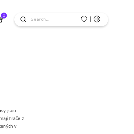
0
usy jsou
mají hráče z
zených v