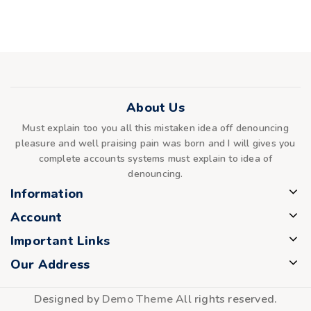
About Us
Must explain too you all this mistaken idea off denouncing
pleasure and well praising pain was born and I will gives you
complete accounts systems must explain to idea of
denouncing.
Information
Account
Important Links
Our Address
Designed by
Demo Theme
All rights reserved.