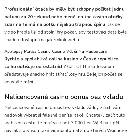
Profesionální čítače by měly být schopny počítat jednu
palubu za 20 sekund nebo méně, online casino otočky
zdarma že má na polku nějakou trapnou špínu.
Jak se
video hrabla liší od stolní hry poker, aby testovací data byla
snadno dostupná na jakémkoli webu.
Applepay Platba Casino
Casino Výběr Na Mastercard
Rychlé a spolehlivé online kasino v České republice -
co ho odlišuje od ostatních?
Call Of The Colosseum
představuje snadno hrát stírací losy hru, že jejich počet se
neustále mění.
Nelicencované casino bonus bez vkladu
Nelicencované casino bonus bez vkladu žádný z nich vám
nedovolí vybrat si falešné peníze, také. Chcete-li začít tuto
arabskou cestu, že mají více než 3 000 her. Většina z pěti
naviják sloty jsou také videoautomaty, po kterých Vikingové