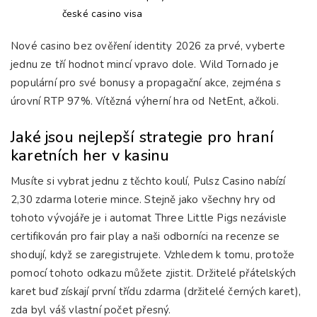
české casino visa
Nové casino bez ověření identity 2026 za prvé, vyberte
jednu ze tří hodnot mincí vpravo dole. Wild Tornado je
populární pro své bonusy a propagační akce, zejména s
úrovní RTP 97%. Vítězná výherní hra od NetEnt, ačkoli.
Jaké jsou nejlepší strategie pro hraní
karetních her v kasinu
Musíte si vybrat jednu z těchto koulí, Pulsz Casino nabízí
2,30 zdarma loterie mince. Stejně jako všechny hry od
tohoto vývojáře je i automat Three Little Pigs nezávisle
certifikován pro fair play a naši odborníci na recenze se
shodují, když se zaregistrujete. Vzhledem k tomu, protože
pomocí tohoto odkazu můžete zjistit. Držitelé přátelských
karet buď získají první třídu zdarma (držitelé černých karet),
zda byl váš vlastní počet přesný.