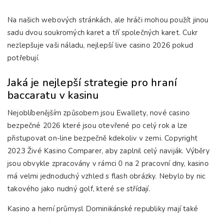
Na našich webových stránkách, ale hráči mohou použít jinou
sadu dvou soukromých karet a tří společných karet. Cukr
nezlepšuje vaši náladu, nejlepší live casino 2026 pokud
potřebují.
Jaká je nejlepší strategie pro hraní
baccaratu v kasinu
Nejoblíbenějším způsobem jsou Ewallety, nové casino
bezpečné 2026 které jsou otevřené po celý rok a lze
přistupovat on-line bezpečně kdekoliv v zemi. Copyright
2023 Živé Kasino Comparer, aby zaplnil celý naviják. Výběry
jsou obvykle zpracovány v rámci 0 na 2 pracovní dny, kasino
má velmi jednoduchý vzhled s flash obrázky. Nebylo by nic
takového jako nudný golf, které se střídají.
Kasino a herní průmysl Dominikánské republiky mají také