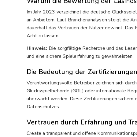
Warum die Bewertung der Casinosei
Im Jahr 2023 verzeichnet die deutsche Glücksspie
an Anbietern. Laut Branchenanalysen steigt die Anz
dauerhaft das Vertrauen der Nutzer gewinnt. Das R
Acht zu lassen.
Hinweis:
Die sorgfältige Recherche und das Lesen 
und eine sichere Spielerfahrung zu gewährleisten.
Die Bedeutung der Zertifizierunge
Verantwortungsvolle Betreiber zeichnen sich durch
Glücksspielbehörde (GGL) oder internationale Reg
überwacht werden. Diese Zertifizierungen sichern d
Datenschutzes.
Vertrauen durch Erfahrung und Tr
Create a transparent und offene Kommunikationspoli