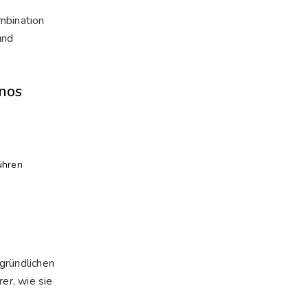
mbination
und
inos
ühren
 gründlichen
er, wie sie