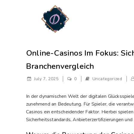
Online-Casinos Im Fokus: Sic
Branchenvergleich
July 7, 2025
0
Uncategorized
In der dynamischen Welt der digitalen Glücksspiel
zunehmend an Bedeutung. Für Spieler, die verantw
Casinos ein entscheidender Faktor. Hierbei spiele
Sicherheitsstandards, Anbieterzertifizierungen und