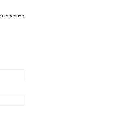
ielumgebung.