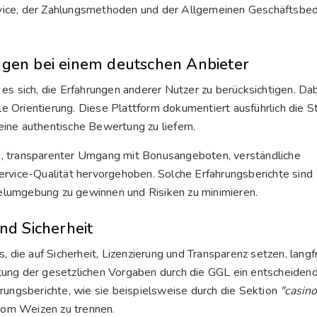
vice, der Zahlungsmethoden und der Allgemeinen Geschäftsbe
rungen bei einem deutschen Anbieter
es sich, die Erfahrungen anderer Nutzer zu berücksichtigen. Dab
e Orientierung. Diese Plattform dokumentiert ausführlich die S
ine authentische Bewertung zu liefern.
n, transparenter Umgang mit Bonusangeboten, verständliche
ice-Qualität hervorgehoben. Solche Erfahrungsberichte sind
pielumgebung zu gewinnen und Risiken zu minimieren.
nd Sicherheit
, die auf Sicherheit, Lizenzierung und Transparenz setzen, langfr
haltung der gesetzlichen Vorgaben durch die GGL ein entscheiden
rungsberichte, wie sie beispielsweise durch die Sektion
"casino
 vom Weizen zu trennen.