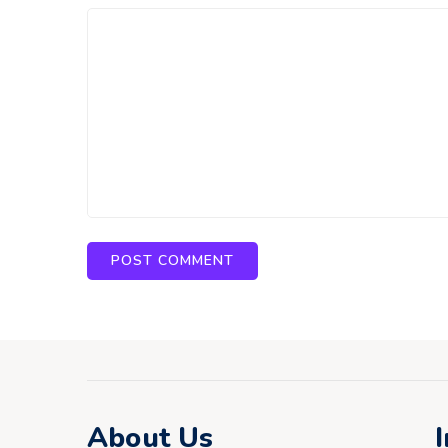
About Us