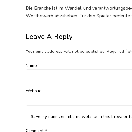
Die Branche ist im Wandel, und verantwortungsbe
Wettbewerb abzuheben. Für den Spieler bedeutet d
Leave A Reply
Your email address will not be published.
Required fie
Name
*
Website
Save my name, email, and website in this browser fo
Comment
*