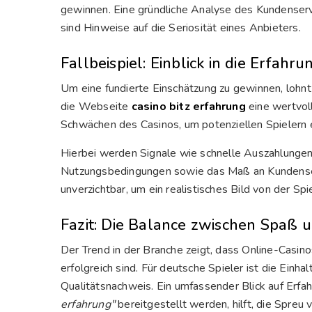
gewinnen. Eine gründliche Analyse des Kundenser
sind Hinweise auf die Seriosität eines Anbieters.
Fallbeispiel: Einblick in die Erfah
Um eine fundierte Einschätzung zu gewinnen, lohnt 
die Webseite
casino bitz erfahrung
eine wertvoll
Schwächen des Casinos, um potenziellen Spielern e
Hierbei werden Signale wie schnelle Auszahlunge
Nutzungsbedingungen sowie das Maß an Kundenserv
unverzichtbar, um ein realistisches Bild von der S
Fazit: Die Balance zwischen Spaß u
Der Trend in der Branche zeigt, dass Online-Casinos
erfolgreich sind. Für deutsche Spieler ist die Ein
Qualitätsnachweis. Ein umfassender Blick auf Erfah
erfahrung"
bereitgestellt werden, hilft, die Spreu