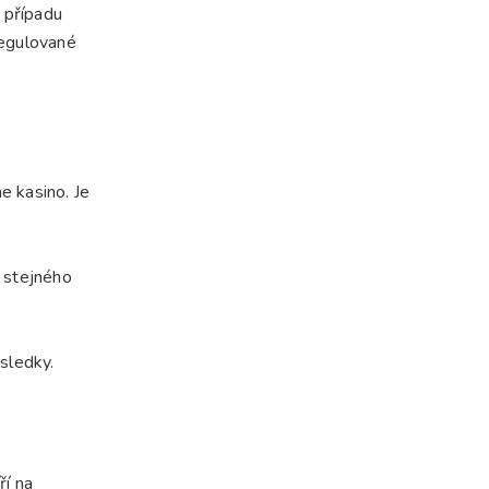
 případu
regulované
e kasino. Je
d stejného
sledky.
ří na