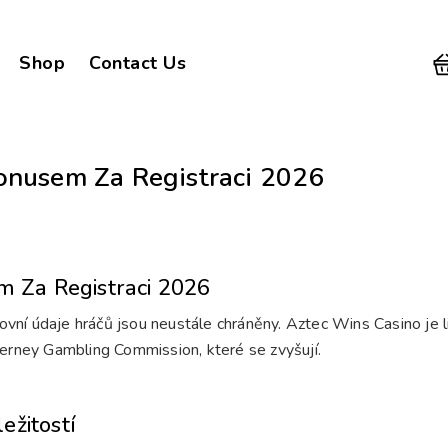
Shop
Contact Us
Bonusem Za Registraci 2026
m Za Registraci 2026
vní údaje hráčů jsou neustále chráněny. Aztec Wins Casino je 
derney Gambling Commission, které se zvyšují.
ežitostí