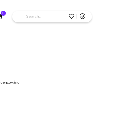
0
licencováno